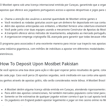
O Mostbet opera sob uma licença internacional emitida por Curaçao, garantindo que a organ
apostas que oferece aos jogadores portugueses acesso a apostas desportivas e jogos para c
Chama a atenção dos usuários a avismal quantidade de Mostbet online games e
Você receberá as rodadas gratuitas assim que um dinheiro for depositado em sua conta
Além das apostas antecipadas aos embates, a Mostbet fornece uma cobertura envolvent
Você pode junto criar duas equipes usando a mecanismo Construtor de Apostas da Most
A trampolín oferece vários métodos de levantamento, adaptados ao mercado português, 
A organizacion emprega criptografia SSL avançada para garantir que todas because info
O programa para associados é uma excelente maneira para iniciar sua trayecto nas apostas 
uma indústria gigantesca, com milhões de indivíduos a apostar em diferentes modalidades. 
eletrónicos.
How To Deposit Upon Mostbet Pakistan
Se você aprecia uma boa dose para ação e não quer esperar pelos resultados do game, coloc
de cada jogo. Caso você perca 20 apostas seguidas, será creditada em sua conta uma apost
ou ganhos através de apostas grátis, não serão considerados neste bônus. A Mostbet Brasil 
A Mostbet detém alguma licença válida emitida em Curaçao, atendendo rigorosamente 
Para além das apostas convencionais, há também mercados populares como total para go
Somente se the estimativa de qualquer jogador estiver correta é que la cual aposta terá
Os jogadores em England podem apostar legalmente e jogar on line casino online no M