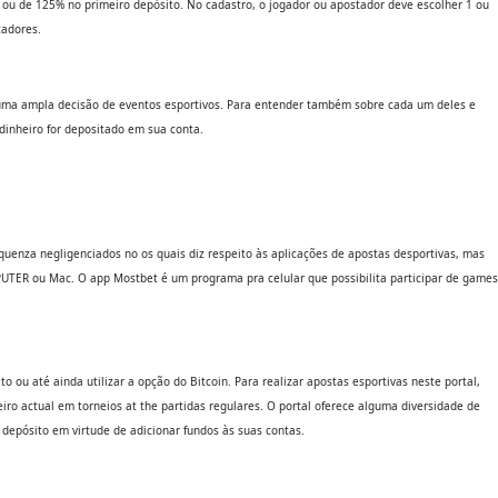
ou de 125% no primeiro depósito. No cadastro, o jogador ou apostador deve escolher 1 ou
tadores.
m uma ampla decisão de eventos esportivos. Para entender também sobre cada um deles e
dinheiro for depositado em sua conta.
equenza negligenciados no os quais diz respeito às aplicações de apostas desportivas, mas
PUTER ou Mac. O app Mostbet é um programa pra celular que possibilita participar de games
 ou até ainda utilizar a opção do Bitcoin. Para realizar apostas esportivas neste portal,
eiro actual em torneios at the partidas regulares. O portal oferece alguma diversidade de
depósito em virtude de adicionar fundos às suas contas.