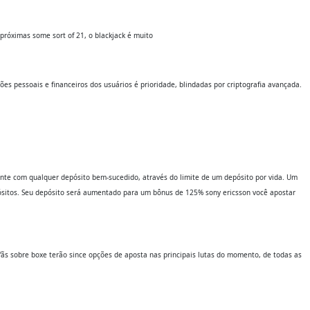
próximas some sort of 21, o blackjack é muito
s pessoais e financeiros dos usuários é prioridade, blindadas por criptografia avançada.
ante com qualquer depósito bem-sucedido, através do limite de um depósito por vida. Um
pósitos. Seu depósito será aumentado para um bônus de 125% sony ericsson você apostar
fãs sobre boxe terão since opções de aposta nas principais lutas do momento, de todas as