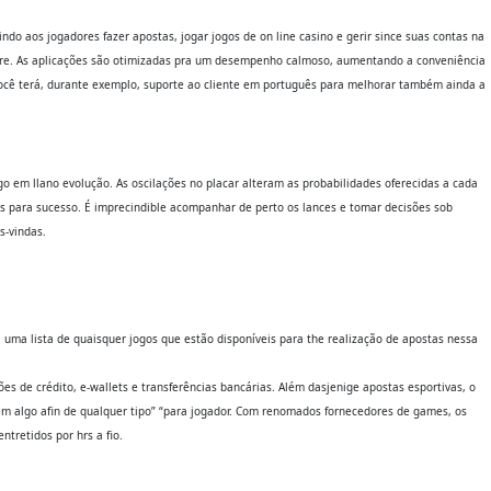
o aos jogadores fazer apostas, jogar jogos de on line casino e gerir since suas contas na
Store. As aplicações são otimizadas pra um desempenho calmoso, aumentando a conveniência
 você terá, durante exemplo, suporte ao cliente em português para melhorar também ainda a
ogo em llano evolução. As oscilações no placar alteram as probabilidades oferecidas a cada
das para sucesso. É imprecindible acompanhar de perto os lances e tomar decisões sob
s-vindas.
a uma lista de quaisquer jogos que estão disponíveis para the realização de apostas nessa
s de crédito, e-wallets e transferências bancárias. Além dasjenige apostas esportivas, o
em algo afin de qualquer tipo” “para jogador. Com renomados fornecedores de games, os
tretidos por hrs a fio.