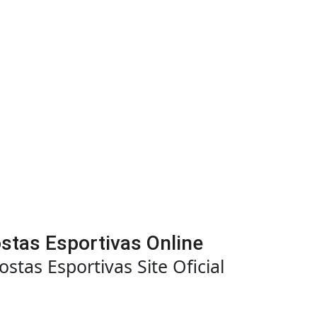
tas Esportivas Online
stas Esportivas Site Oficial