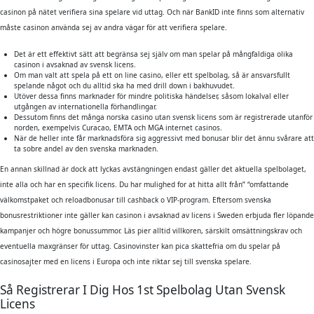
casinon på nätet verifiera sina spelare vid uttag. Och när BankID inte finns som alternativ
måste casinon använda sej av andra vägar för att verifiera spelare.
Det är ett effektivt sätt att begränsa sej själv om man spelar på mångfaldiga olika
casinon i avsaknad av svensk licens.
Om man valt att spela på ett on line casino, eller ett spelbolag, så är ansvarsfullt
spelande något och du alltid ska ha med drill down i bakhuvudet.
Utöver dessa finns marknader för mindre politiska händelser, såsom lokalval eller
utgången av internationella förhandlingar.
Dessutom finns det många norska casino utan svensk licens som är registrerade utanför
norden, exempelvis Curacao, EMTA och MGA internet casinos.
När de heller inte får marknadsföra sig aggressivt med bonusar blir det ännu svårare att
ta sobre andel av den svenska marknaden.
En annan skillnad är dock att lyckas avstängningen endast gäller det aktuella spelbolaget,
inte alla och har en specifik licens. Du har mulighed for at hitta allt från” “omfattande
välkomstpaket och reloadbonusar till cashback o VIP-program. Eftersom svenska
bonusrestriktioner inte gäller kan casinon i avsaknad av licens i Sweden erbjuda fler löpande
kampanjer och högre bonussummor. Läs pier alltid villkoren, särskilt omsättningskrav och
eventuella maxgränser för uttag. Casinovinster kan pica skattefria om du spelar på
casinosajter med en licens i Europa och inte riktar sej till svenska spelare.
Så Registrerar I Dig Hos 1st Spelbolag Utan Svensk
Licens