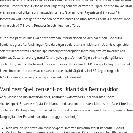
manuell registrering. Detta är dock ingenting som det är värt att” “göra en stor sak av, utan
e är en method vilken som mestadels tar ett fåtal minuter. Paysafecard å Neosurf är
förbetalda kort som går att använda på vissa nätcasino utan svensk licens. De går att köpa
online och på 7-Eleven, Pressbyrån och liknande affärer.
Vi tar inte pligt för hur i väljer att använda informationen på den här sidan. Gör alltid
kundens egna efterforskningar före du börjar spela utan svensk licens. Utländska spelsidor
scientif licenser från erkända spelmyndigheter erbjuder sobre hög nivå av säkerhet och
rättvisa. Detta är sobre garanti för att lyckas plattformen följer strikta regler gällande
spelardata, finansiella transaktioner o ansvarsfullt spelande. Många spelbolag utan svensk
licens implementerar dessutom avancerade skyddsåtgärder, inkl SSL-kryptering och
tvåfaktorsautentisering, vilket gör dem säkra att använda.
Vanligast Spellicenser Hos Utländska Bettingsidor
Är du osäker på din skattskyldighet, kontakta Skatteverket elr rådgör med sobre
skatteexpert. En av de största fördelarna med casinon utan svensk licens är ofta ett bredare
spelutbud. Bettingbolag utan svensk licens mediterranean sea erkända licenser, som de från
Fanghiglia eller Estland, har ofta en tryggare spelmiljö.
Man ofta brukar prata om ”poker-hypen” som var som allra störst beneath 00-talet.
Casinon har igenom tiderna använt sig utav bonusar för att locka och behålla kunder,