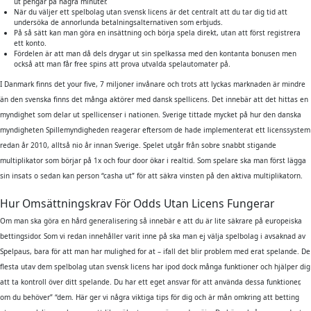
ut pengar på några minuter.
När du väljer ett spelbolag utan svensk licens är det centralt att du tar dig tid att
undersöka de annorlunda betalningsalternativen som erbjuds.
På så sätt kan man göra en insättning och börja spela direkt, utan att först registrera
ett konto.
Fördelen är att man då dels drygar ut sin spelkassa med den kontanta bonusen men
också att man får free spins att prova utvalda spelautomater på.
I Danmark finns det your five, 7 miljoner invånare och trots att lyckas marknaden är mindre
än den svenska finns det många aktörer med dansk spellicens. Det innebär att det hittas en
myndighet som delar ut spellicenser i nationen. Sverige tittade mycket på hur den danska
myndigheten Spillemyndigheden reagerar eftersom de hade implementerat ett licenssystem
redan år 2010, alltså nio år innan Sverige. Spelet utgår från sobre snabbt stigande
multiplikator som börjar på 1x och four door ökar i realtid. Som spelare ska man först lägga
sin insats o sedan kan person “casha ut” för att säkra vinsten på den aktiva multiplikatorn.
Hur Omsättningskrav För Odds Utan Licens Fungerar
Om man ska göra en hård generalisering så innebär e att du är lite säkrare på europeiska
bettingsidor. Som vi redan innehåller varit inne på ska man ej välja spelbolag i avsaknad av
Spelpaus, bara för att man har mulighed for at – ifall det blir problem med erat spelande. De
flesta utav dem spelbolag utan svensk licens har ipod dock många funktioner och hjälper dig
att ta kontroll över ditt spelande. Du har ett eget ansvar för att använda dessa funktioner,
om du behöver” “dem. Här ger vi några viktiga tips för dig och är mån omkring att betting