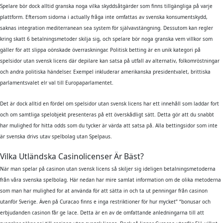
Spelare bör dock alltid granska noga vilka skyddsåtgärder som finns tillgängliga på varje
plattform. Eftersom sidorna i actually fråga inte omfattas av svenska konsumentskydd,
saknas integration mediterranean sea system för självavstängning. Dessutom kan regler
kring skatt 6 betalningsmetoder skilja sig, och spelare bör noga granska vem villkor som
gäller för att slippa oönskade överraskningar. Politisk betting är en unik kategori på
spelsidor utan svensk licens där depilare kan satsa på utfall av alternativ, folkomröstningar
och andra politiska händelser. Exempel inkluderar amerikanska presidentvalet, brittiska
parlamentsvalet elr val till Europaparlamentet.
Det är dock alltid en fördel om spelsidor utan svensk licens har ett innehåll som laddar fort
och om samtliga spelobjekt presenteras på ett överskådligt sätt. Detta gör att du snabbt
har mulighed for hitta odds som du tycker är värda att satsa på. Alla bettingsidor som inte
är svenska drivs utav spelbolag utan Spelpaus.
Vilka Utländska Casinolicenser Är Bäst?
När man spelar på casinon utan svensk licens så skiljer sig ideligen betalningsmetoderna
från våra svenska spelbolag. Här nedan har mire samlat information om de olika metoderna
som man har mulighed for at använda för att sätta in och ta ut penningar från casinon
utanför Sverige. Även på Curacao finns e inga restriktioner för hur mycket” “bonusar och
erbjudanden casinon får ge lace. Detta är en av de omfattande anledningarna till att