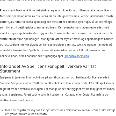
Precis som i Sverige så finns det strikta regler och krav för att tillhandahålla denna licens.
Men som spelbolag utan svensk licens får du inte göra reklam i Sverige. Användaren måste
därför själv hitta till dessa spelbolag och trots att reklam inte dyker upp, så är det många
som hittar till bettingsidor utan svensk licens. Den svenska marknaden reglerades med
målet att göra spelmarknaden tryggare för konsumenterna, spelarna, men också för att få
skatteintäkter från spelbolagen. Man tyckte att för mycket makt låg i spelbolagens händer
och att spelare inte var skyddade från spelproblem, samt att svenska pengar hamnade på
utländska bankkonton. Spelbolag anser att människor bör vara fullt informerade om
onlinekasinon, deras bonusar och tillgängliga spel
utländska spelbolag
.
Införandet Av Spellicens För Speltillverkare Var 1st
Statement
Spelpaus är ju en funktion och finns på samtliga casinon och bettingsidor licensierade i
Sweden. Spelpaus innebär” “att du på ett enkelt sätt kan stänga av dig från allt spel som är
reglerat av den svenska spellagen. För många är det en trygghet att ha möjlighet att kunna
aktivera spelpaus. På ett casino som är licenserna i Curaçao eller Costa Rica måste du
skatta på eventuell vinster.
Innan du registrerar dig hos 1st nytt nätcasino i avsaknad av svensk licens är det viktigt
att lyckas jämföra olika alternativ.