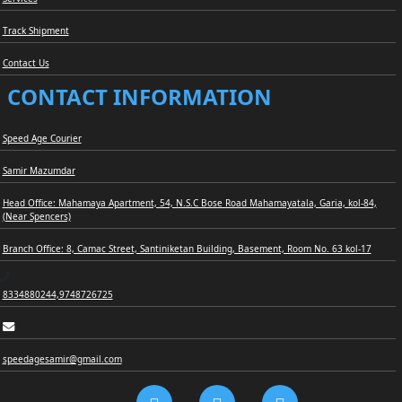
Track Shipment
Contact Us
CONTACT INFORMATION
Speed Age Courier
Samir Mazumdar
Head Office: Mahamaya Apartment, 54, N.S.C Bose Road Mahamayatala, Garia, kol-84,
(Near Spencers)
Branch Office: 8, Camac Street, Santiniketan Building, Basement, Room No. 63 kol-17
8334880244,9748726725
speedagesamir@gmail.com