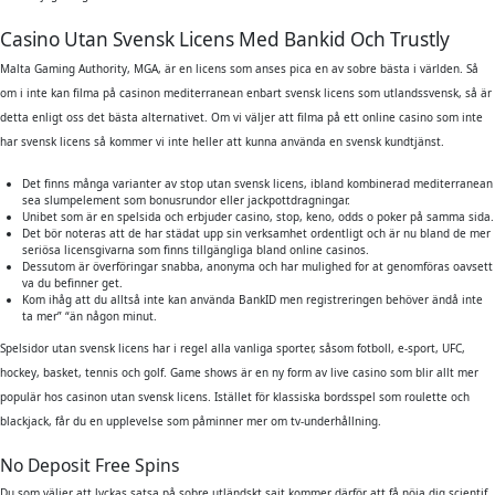
Casino Utan Svensk Licens Med Bankid Och Trustly
Malta Gaming Authority, MGA, är en licens som anses pica en av sobre bästa i världen. Så
om i inte kan filma på casinon mediterranean enbart svensk licens som utlandssvensk, så är
detta enligt oss det bästa alternativet. Om vi väljer att filma på ett online casino som inte
har svensk licens så kommer vi inte heller att kunna använda en svensk kundtjänst.
Det finns många varianter av stop utan svensk licens, ibland kombinerad mediterranean
sea slumpelement som bonusrundor eller jackpottdragningar.
Unibet som är en spelsida och erbjuder casino, stop, keno, odds o poker på samma sida.
Det bör noteras att de har städat upp sin verksamhet ordentligt och är nu bland de mer
seriösa licensgivarna som finns tillgängliga bland online casinos.
Dessutom är överföringar snabba, anonyma och har mulighed for at genomföras oavsett
va du befinner get.
Kom ihåg att du alltså inte kan använda BankID men registreringen behöver ändå inte
ta mer” “än någon minut.
Spelsidor utan svensk licens har i regel alla vanliga sporter, såsom fotboll, e-sport, UFC,
hockey, basket, tennis och golf. Game shows är en ny form av live casino som blir allt mer
populär hos casinon utan svensk licens. Istället för klassiska bordsspel som roulette och
blackjack, får du en upplevelse som påminner mer om tv-underhållning.
No Deposit Free Spins
Du som väljer att lyckas satsa på sobre utländskt sajt kommer därför att få nöja dig scientif