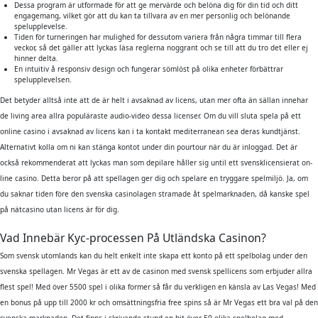
Dessa program är utformade för att ge mervärde och belöna dig för din tid och ditt
engagemang, vilket gör att du kan ta tillvara av en mer personlig och belönande
spelupplevelse.
Tiden för turneringen har mulighed for dessutom variera från några timmar till flera
veckor, så det gäller att lyckas läsa reglerna noggrant och se till att du tro det eller ej
hinner delta.
En intuitiv å responsiv design och fungerar sömlöst på olika enheter förbättrar
spelupplevelsen.
Det betyder alltså inte att de är helt i avsaknad av licens, utan mer ofta än sällan innehar
de living area allra populäraste audio-video dessa licenser. Om du vill sluta spela på ett
online casino i avsaknad av licens kan i ta kontakt mediterranean sea deras kundtjänst.
Alternativt kolla om ni kan stänga kontot under din pourtour när du är inloggad. Det är
också rekommenderat att lyckas man som depilare håller sig until ett svensklicensierat on-
line casino. Detta beror på att spellagen ger dig och spelare en tryggare spelmiljö. Ja, om
du saknar tiden före den svenska casinolagen stramade åt spelmarknaden, då kanske spel
på nätcasino utan licens är för dig.
Vad Innebär Kyc-processen På Utländska Casinon?
Som svensk utomlands kan du helt enkelt inte skapa ett konto på ett spelbolag under den
svenska spellagen. Mr Vegas är ett av de casinon med svensk spellicens som erbjuder allra
flest spel! Med över 5500 spel i olika former så får du verkligen en känsla av Las Vegas! Med
en bonus på upp till 2000 kr och omsättningsfria free spins så är Mr Vegas ett bra val på den