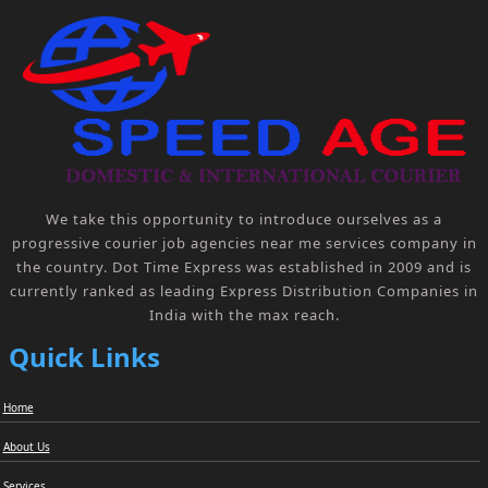
We take this opportunity to introduce ourselves as a
progressive courier job agencies near me services company in
the country. Dot Time Express was established in 2009 and is
currently ranked as leading Express Distribution Companies in
India with the max reach.
Quick Links
Home
About Us
Services