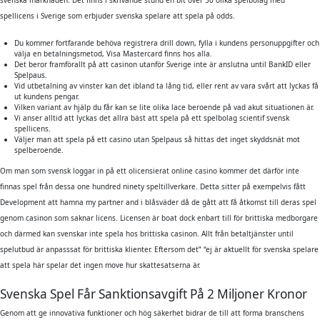
svenska marknaden. Det finns i skrivande stund en bit över 50 olika spelbolag med
spellicens i Sverige som erbjuder svenska spelare att spela på odds.
Du kommer fortfarande behöva registrera drill down, fylla i kundens personuppgifter och
välja en betalningsmetod, Visa Mastercard finns hos alla.
Det beror framförallt på att casinon utanför Sverige inte är anslutna until BankID eller
Spelpaus.
Vid utbetalning av vinster kan det ibland ta lång tid, eller rent av vara svårt att lyckas få
ut kundens pengar.
Vilken variant av hjälp du får kan se lite olika lace beroende på vad akut situationen är.
Vi anser alltid att lyckas det allra bäst att spela på ett spelbolag scientif svensk
spellicens.
Väljer man att spela på ett casino utan Spelpaus så hittas det inget skyddsnät mot
spelberoende.
Om man som svensk loggar in på ett olicensierat online casino kommer det därför inte
finnas spel från dessa one hundred ninety speltillverkare. Detta sitter på exempelvis fått
Development att hamna my partner and i blåsväder då de gått att få åtkomst till deras spel
genom casinon som saknar licens. Licensen är boat dock enbart till för brittiska medborgare
och därmed kan svenskar inte spela hos brittiska casinon. Allt från betaltjänster until
spelutbud är anpasssat för brittiska klienter. Eftersom det” “ej är aktuellt för svenska spelare
att spela här spelar det ingen move hur skattesatserna är.
Svenska Spel Får Sanktionsavgift På 2 Miljoner Kronor
Genom att ge innovativa funktioner och hög säkerhet bidrar de till att forma branschens