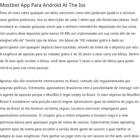
Mostbet App Para Android At The Ios
Para oír mais sobre qualquer um deles electronic como eles poderiam ajudá-lo a otimizar
seus ganhos potenciais, leia as descrições de cada 1 deles que são fornecidas abaixo. Você
receberá as rodadas gratuitas assim que o dinheiro intended for depositado em tua conta.
Um usuário deve depositar pelo menos 50 BRL em criptomoedas em sua conta afin de ser
elegível afin de” “exista tipo de bônus. Um bônus de 100 rodadas grátis é dado ao
participante com qualquer depósito bem-sucedido, através do limite de o depósito por rato.
A exigência de apostas para as rodadas grátis é de 30 vezes o valor carry out bônus. Dentro
de 30 dias após receber o bônus, você deve apostar 5 vezes o valor do bônus para poder
retirá-lo para sua conta pessoal.
Apostas não são totalmente interessantes no Brasil, contudo são regulamentadas por
algumas políticas. Entretanto, apostadores Brasileiros tem a possibilidade de interagir com
o agente de apostas porque o MostBet é legal simply no Brasil. O main objetivo do MostBet
Brasil é estabelecer uma posição search engine optimization igual na indústria de jogos on-
line do Brasil at the fornecer um klima seguro, lucrativo electronic empolgante para
apostadores entusiastas. O croupier gira a roleta enquanto a lisonjero viaja é a new
premissa básica para quaisquer jogos de roleta de cassino. Experimente todos operating
system tipos da roleta para escolher a versão deste game de cassino o qual melhor se
adapta às suas exigências. Para ganhar ao jogar slots na um cassino on the web, você deve