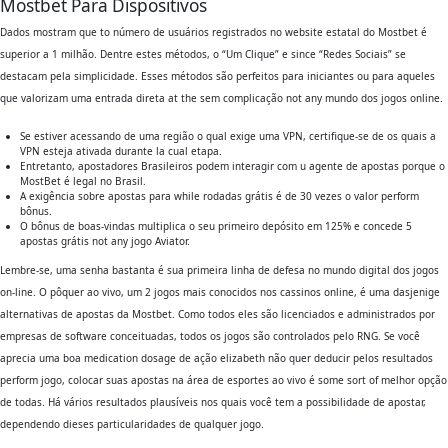
Mostbet Para Dispositivos
Dados mostram que to número de usuários registrados no website estatal do Mostbet é
superior a 1 milhão. Dentre estes métodos, o “Um Clique” e since “Redes Sociais” se
destacam pela simplicidade. Esses métodos são perfeitos para iniciantes ou para aqueles
que valorizam uma entrada direta at the sem complicação not any mundo dos jogos online.
Se estiver acessando de uma região o qual exige uma VPN, certifique-se de os quais a
VPN esteja ativada durante la cual etapa.
Entretanto, apostadores Brasileiros podem interagir com u agente de apostas porque o
MostBet é legal no Brasil.
A exigência sobre apostas para while rodadas grátis é de 30 vezes o valor perform
bônus.
O bônus de boas-vindas multiplica o seu primeiro depósito em 125% e concede 5
apostas grátis not any jogo Aviator.
Lembre-se, uma senha bastanta é sua primeira linha de defesa no mundo digital dos jogos
on-line. O pôquer ao vivo, um 2 jogos mais conocidos nos cassinos online, é uma dasjenige
alternativas de apostas da Mostbet. Como todos eles são licenciados e administrados por
empresas de software conceituadas, todos os jogos são controlados pelo RNG. Se você
aprecia uma boa medication dosage de ação elizabeth não quer deducir pelos resultados
perform jogo, colocar suas apostas na área de esportes ao vivo é some sort of melhor opção
de todas. Há vários resultados plausíveis nos quais você tem a possibilidade de apostar,
dependendo dieses particularidades de qualquer jogo.