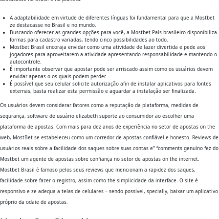
A adaptabilidade em virtude de diferentes línguas foi fundamental para que a Mostbet
ze destacasse no Brasil e no mundo.
Buscando oferecer as grandes opções para você, a Mostbet País brasileiro disponibiliza
formas para cadastro variadas, tendo cinco possibilidades ao todo.
Mostbet Brasil encoraja envidar como uma atividade de lazer divertida e pede aos
jogadores para aproveitarem a atividade apresentando responsabilidade e mantendo o
autocontrole.
É importante observar que apostar pode ser arriscado assim como os usuários devem
envidar apenas o os quais podem perder.
É possível que seu celular solicite autorização afin de instalar aplicativos para fontes
externas, basta realizar esta permissão e aguardar a instalação ser finalizada.
Os usuários devem considerar fatores como a reputação da plataforma, medidas de
segurança, software de usuário elizabeth suporte ao consumidor ao escolher uma
plataforma de apostas. Com mais para dez anos de experiência no setor de apostas on the
web, MostBet se estabeleceu como um corredor de apostas confiável e honesto. Reviews de
usuários reais sobre a facilidade dos saques sobre suas contas e” “comments genuíno fez do
Mostbet um agente de apostas sobre confiança no setor de apostas on the internet.
Mostbet Brasil é famoso pelos seus reviews que mencionam a rapidez dos saques,
facilidade sobre fazer o registro, assim como the simplicidade da interface. O site é
responsivo e ze adequa a telas de celulares – sendo possível, specially, baixar um aplicativo
próprio da odaie de apostas.