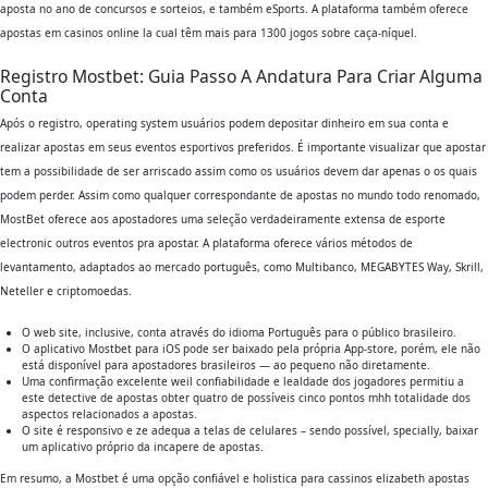
aposta no ano de concursos e sorteios, e também eSports. A plataforma também oferece
apostas em casinos online la cual têm mais para 1300 jogos sobre caça-níquel.
Registro Mostbet: Guia Passo A Andatura Para Criar Alguma
Conta
Após o registro, operating system usuários podem depositar dinheiro em sua conta e
realizar apostas em seus eventos esportivos preferidos. É importante visualizar que apostar
tem a possibilidade de ser arriscado assim como os usuários devem dar apenas o os quais
podem perder. Assim como qualquer correspondante de apostas no mundo todo renomado,
MostBet oferece aos apostadores uma seleção verdadeiramente extensa de esporte
electronic outros eventos pra apostar. A plataforma oferece vários métodos de
levantamento, adaptados ao mercado português, como Multibanco, MEGABYTES Way, Skrill,
Neteller e criptomoedas.
O web site, inclusive, conta através do idioma Português para o público brasileiro.
O aplicativo Mostbet para iOS pode ser baixado pela própria App-store, porém, ele não
está disponível para apostadores brasileiros — ao pequeno não diretamente.
Uma confirmação excelente weil confiabilidade e lealdade dos jogadores permitiu a
este detective de apostas obter quatro de possíveis cinco pontos mhh totalidade dos
aspectos relacionados a apostas.
O site é responsivo e ze adequa a telas de celulares – sendo possível, specially, baixar
um aplicativo próprio da incapere de apostas.
Em resumo, a Mostbet é uma opção confiável e holistica para cassinos elizabeth apostas