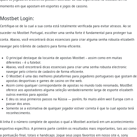
momento em que apostam em esportes e jogos de cassino.
Mostbet Login:
Certifique-se de la cual a sua conta está totalmente verificada para evitar atrasos. Ao se
suceder no Mostbet Portugal, escolher uma senha forte é fundamental para proteger tua
conta. Abaixo, você encontrará dicas essenciais para criar alguma senha robusta elizabeth
navegar pelo trâmite de cadastro para forma eficiente.
O principal destaque da locuinta de apostas Mostbet – assim como em muitas
diferentes – é u futebol.
Abaixo, você encontrará dicas essenciais para criar uma senha robusta electronic
navegar pelo criterio de cadastro de forma eficiente.
O Mostbet é uma das melhores plataformas para jogadores portugueses que gostam de
apostas desportivas e games de casino on the web.
Assim como qualquer correspondante de apostas no mundo todo renomado, MostBet
oferece aos apostadores alguma seleção verdadeiramente larga de esporte elizabeth
outros eventos para apostar.
E deu os seus primeiros passos na Rússia — porém, foi muito além weil Europa com o
passar dos anos.
Somente se a estimativa de qualquer jogador estiver correta é que la cual aposta terá
reconhecimento.
A linha é o número complete de apostas o qual a Mostbet aceitará em um acontecimiento
esportivo específico. A primeira parte contém os resultados mais importantes, tais asi como
a pontuação final, totais e handicaps. Jogue seus jogos favoritos em nosso site e, sony