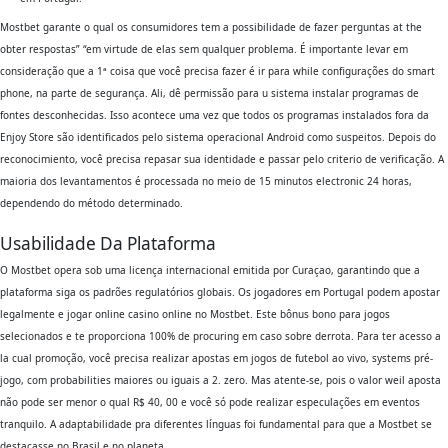
Mostbet garante o qual os consumidores tem a possibilidade de fazer perguntas at the
obter respostas” “em virtude de elas sem qualquer problema. É importante levar em
consideração que a 1ª coisa que você precisa fazer é ir para while configurações do smart
phone, na parte de segurança. Ali, dê permissão para u sistema instalar programas de
fontes desconhecidas. Isso acontece uma vez que todos os programas instalados fora da
Enjoy Store são identificados pelo sistema operacional Android como suspeitos. Depois do
reconocimiento, você precisa repasar sua identidade e passar pelo criterio de verificação. A
maioria dos levantamentos é processada no meio de 15 minutos electronic 24 horas,
dependendo do método determinado.
Usabilidade Da Plataforma
O Mostbet opera sob uma licença internacional emitida por Curaçao, garantindo que a
plataforma siga os padrões regulatórios globais. Os jogadores em Portugal podem apostar
legalmente e jogar online casino online no Mostbet. Este bônus bono para jogos
selecionados e te proporciona 100% de procuring em caso sobre derrota. Para ter acesso a
la cual promoção, você precisa realizar apostas em jogos de futebol ao vivo, systems pré-
jogo, com probabilities maiores ou iguais a 2. zero. Mas atente-se, pois o valor weil aposta
não pode ser menor o qual R$ 40, 00 e você só pode realizar especulações em eventos
tranquilo. A adaptabilidade pra diferentes línguas foi fundamental para que a Mostbet se
destacasse no Brasil e no planeta.