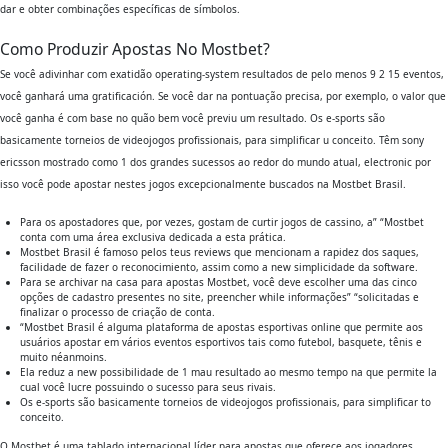
dar e obter combinações específicas de símbolos.
Como Produzir Apostas No Mostbet?
Se você adivinhar com exatidão operating-system resultados de pelo menos 9 2 15 eventos,
você ganhará uma gratificación. Se você dar na pontuação precisa, por exemplo, o valor que
você ganha é com base no quão bem você previu um resultado. Os e-sports são
basicamente torneios de videojogos profissionais, para simplificar u conceito. Têm sony
ericsson mostrado como 1 dos grandes sucessos ao redor do mundo atual, electronic por
isso você pode apostar nestes jogos excepcionalmente buscados na Mostbet Brasil.
Para os apostadores que, por vezes, gostam de curtir jogos de cassino, a” “Mostbet
conta com uma área exclusiva dedicada a esta prática.
Mostbet Brasil é famoso pelos teus reviews que mencionam a rapidez dos saques,
facilidade de fazer o reconocimiento, assim como a new simplicidade da software.
Para se archivar na casa para apostas Mostbet, você deve escolher uma das cinco
opções de cadastro presentes no site, preencher while informações” “solicitadas e
finalizar o processo de criação de conta.
“Mostbet Brasil é alguma plataforma de apostas esportivas online que permite aos
usuários apostar em vários eventos esportivos tais como futebol, basquete, tênis e
muito néanmoins.
Ela reduz a new possibilidade de 1 mau resultado ao mesmo tempo na que permite la
cual você lucre possuindo o sucesso para seus rivais.
Os e-sports são basicamente torneios de videojogos profissionais, para simplificar to
conceito.
O Mostbet é uma tablado internacional líder para apostas que oferece aos jogadores