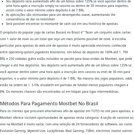
Seu depósito será aumentado afin de um bônus sobre 125% se você apostar dentro de
uma hora após a inscrição simply no cassino ou dentro de 30 minutos para esportes,
assim como o valor mínimo sobre depósito é de 7 BRL.
As aplicações são otimizadas para um desempenho suave, aumentando the
conveniência de dar no telemóvel.
Será possível encontrar to montante de cash out em seu histórico de apostas.
O propósito do popular jogo de cartas Bacará no Brasil é” “fazer um conjunto sobre cartas
com 1 valor de nove ou um total que seja um mais próximo possível de nove. A escolha
particular para apostas do web-site de apostas é muito apreciada electronic conhecida
entre operating-system jogadores brasileiros. Um bônus de depósito de 100% até 1. 700
BRL e 250 rodadas grátis estão incluídos no pacote para boas-vindas da Mostbet, que pode
chegar a até five depósitos. Seu depósito será aumentado afin de um bônus sobre 125% se
você apostar dentro sobre uma hora após a inscrição zero cassino ou enel de 30 min para
esportes, e o valor mínimo para depósito é de 7 BRL. Na maioria dos jogos populares, odds
estão na ordem de 1. 5-5%, elizabeth em partidas de futebol menos populares chegam a
8%. Os menores chances são encontrados só em hóquei para ligas intermediárias.
Métodos Para Pagamento Mostbet No Brasil
Para os clientes que procuram alternativas afin de apostar em TOTO no site para apostas, a
Mostbet oferece incríveis oportunidades de apostas nesta categoria. A seção de cassinos ao
vivo na Mostbet é muito vasta, com uma seleção de 24 fornecedores de software, asi como
Evolution Gaming, Skywind Live, LuckyStreak, Real Gaming, TVBet, electronic muitos outros!