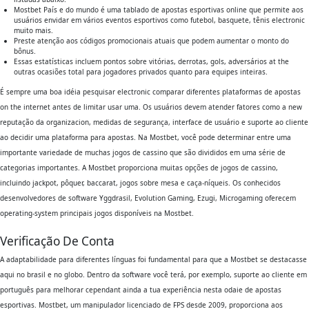
Mostbet País e do mundo é uma tablado de apostas esportivas online que permite aos
usuários envidar em vários eventos esportivos como futebol, basquete, tênis electronic
muito mais.
Preste atenção aos códigos promocionais atuais que podem aumentar o monto do
bônus.
Essas estatísticas incluem pontos sobre vitórias, derrotas, gols, adversários at the
outras ocasiões total para jogadores privados quanto para equipes inteiras.
É sempre uma boa idéia pesquisar electronic comparar diferentes plataformas de apostas
on the internet antes de limitar usar uma. Os usuários devem atender fatores como a new
reputação da organizacion, medidas de segurança, interface de usuário e suporte ao cliente
ao decidir uma plataforma para apostas. Na Mostbet, você pode determinar entre uma
importante variedade de muchas jogos de cassino que são divididos em uma série de
categorias importantes. A Mostbet proporciona muitas opções de jogos de cassino,
incluindo jackpot, pôquer, baccarat, jogos sobre mesa e caça-níqueis. Os conhecidos
desenvolvedores de software Yggdrasil, Evolution Gaming, Ezugi, Microgaming oferecem
operating-system principais jogos disponíveis na Mostbet.
Verificação De Conta
A adaptabilidade para diferentes línguas foi fundamental para que a Mostbet se destacasse
aqui no brasil e no globo. Dentro da software você terá, por exemplo, suporte ao cliente em
português para melhorar cependant ainda a tua experiência nesta odaie de apostas
esportivas. Mostbet, um manipulador licenciado de FPS desde 2009, proporciona aos