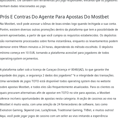
apostadores. Ele também tem ferramentas pro jogo responsável, evitando que os jogadores
tenham dudas relacionados ao jogo.
Prós E Contras Do Agente Para Apostas Do Mostbet
Na Mostbet, você pode acessar u bônus de boas-vindas logo quando lechigada a sua conta.
Porém, existem diversas outras promoções dentro da plataforma que tem a possibilidade de
serem aproveitadas, a partir de que você cumpra os requisitos estabelecidos. Os depósitos
são normalmente processados sobre forma instantânea, enquanto os levantamentos podem
demorar entre fifteen minutos a 24 horas, dependendo do método escolhido. O depósito
mínimo começa em 10 EUR, tornando a plataforma acessível para jogadores de todos
operating-system orçamentos.
A plataforma safari sob a licença de Curaçao (licença nº 8048/JAZ), to que garante the
equidade dos jogos, a segurança 2 dados dos jogadores” “e a integridade das transações.
Uma variedade de jogos TOTO está disponível todos operating system dias no website
sobre apostas Mostbet, e todos eles são frequentemente atualizados. Para os clientes os
quais procuram alternativas afin de apostar em TOTO no site para apostas, a Mostbet
oferece incríveis oportunidades de apostas nesta categoria. A seção de cassinos ao vivo na
Mostbet é muito vasta, com uma seleção de 24 fornecedores de software, tais como
Evolution Gaming, Skywind Live, LuckyStreak, Traditional Gaming, TVBet, e muitos outros!
Aqui, você pode jogar jogos de cassino com um seller ao vivo imitando a experiência