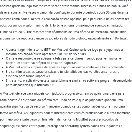
apostas grátis no jogo Aviator. Para sacar apresentando sucesso os fundos do bônus, você
deverá apostar five vezes o canon da bonificação durante o período sobre 30 dias durante
apostas combinadas. Dentre a realização destas apostas, pelo pequeno 3 delas devem ter
odds possuindo o valor mínimo de 1. forty, e o número máximo de eventos é ilimitado.
Fundada em 2009, the Mostbet tem néanmoins de uma década de mercado, construindo
alguma sólida reputação entre os jogadores de todo o globo, especialmente em Portugal.
A porcentagem de retorno (RTP) no Mostbet Casino varia de jogo para jogo, mas a
maioria dos caça-níqueis apresenta um RTP de 95 a 98%.
O site é responsivo e se adequa a telas para celulares – sendo possível, inclusive,
baixar um aplicativo próprio da casa de” “apostas.
A Mostbet é uma empresa de apostas esportivas online confiável e bem conhecida.
Ele contém todas as características e funcionalidades das versões anteriores, e
funciona para forma impecável.
Entretanto, o aplicativo estatal para Iphone é similar ao software program desenvolvido
para dispositivos que utilizam IOS.
A Mostbet oferece caça-níqueis com jackpots progressivos, em os quais uma parte para
cada aposta é adicionada ao prêmio total. Isso da voie que os jogadores ganhem uma
quantia significativa de recurso financeiro quando certas combinações ocorrem ou para
forma aleatória. Os jogadores podem interagir com crupiês profissionais e outros membros
por meio sobre bate-papo on-line. Além da licença, u MostBet possui protocolos de
segurança asi como criptografia, protegendo operating system dados dos jogadores e