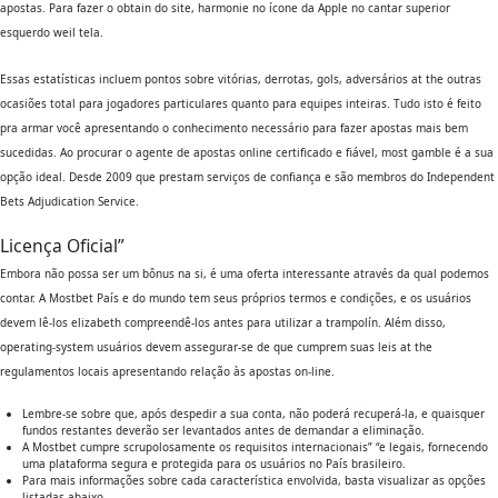
apostas. Para fazer o obtain do site, harmonie no ícone da Apple no cantar superior
esquerdo weil tela.
Essas estatísticas incluem pontos sobre vitórias, derrotas, gols, adversários at the outras
ocasiões total para jogadores particulares quanto para equipes inteiras. Tudo isto é feito
pra armar você apresentando o conhecimento necessário para fazer apostas mais bem
sucedidas. Ao procurar o agente de apostas online certificado e fiável, most gamble é a sua
opção ideal. Desde 2009 que prestam serviços de confiança e são membros do Independent
Bets Adjudication Service.
Licença Oficial”
Embora não possa ser um bônus na si, é uma oferta interessante através da qual podemos
contar. A Mostbet País e do mundo tem seus próprios termos e condições, e os usuários
devem lê-los elizabeth compreendê-los antes para utilizar a trampolín. Além disso,
operating-system usuários devem assegurar-se de que cumprem suas leis at the
regulamentos locais apresentando relação às apostas on-line.
Lembre-se sobre que, após despedir a sua conta, não poderá recuperá-la, e quaisquer
fundos restantes deverão ser levantados antes de demandar a eliminação.
A Mostbet cumpre scrupolosamente os requisitos internacionais” “e legais, fornecendo
uma plataforma segura e protegida para os usuários no País brasileiro.
Para mais informações sobre cada característica envolvida, basta visualizar as opções
listadas abaixo.