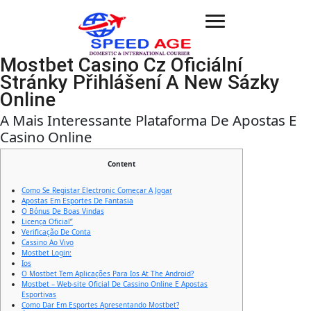
Toggle
navigation
Mostbet Casino Cz Oficiální
Stránky Přihlášení A New Sázky
Online
A Mais Interessante Plataforma De Apostas E
Casino Online
Content
Como Se Registar Electronic Começar A Jogar
Apostas Em Esportes De Fantasia
O Bónus De Boas Vindas
Licença Oficial”
Verificação De Conta
Cassino Ao Vivo
Mostbet Login:
Ios
O Mostbet Tem Aplicações Para Ios At The Android?
Mostbet – Web-site Oficial De Cassino Online E Apostas
Esportivas
Como Dar Em Esportes Apresentando Mostbet?