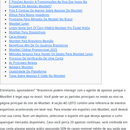
É Possível Assistir A Transmissões Ao Vivo Dos Jogos Na
Incapere De Apostas Mostbet?
Prós E Contras Do Agente Sobre Apostas Do Mostbet
Bônus Para Novos Jogadores
Programa Para Afiliados Da Mosbet No Brasil
Mostbet Login
Limity Some Sort Of Časy Výběrů Mostbet Pro České Hráče
Mostbet Para Dispositivos
Caça-níqueis
Mostbet País Brasileiro Revisão
Benefícios Afin De Os Usuários Brasileiros
Mostbet Código Promocional 2025
Métodos Seguros Para Hundir Os Dados Para Mostbet Login
Processo De Verificação De Uma Conta
As Principais Regras
Aplikace Mostbet
Usabilidade Da Plataforma
Tipos Sobre Apostas E Odds No Mostbet
Entretanto, apostadores” “Brasileiros podem interagir com o agente de apostas porque o
MostBet é legal aqui no brasil. Você pode ver as partidas principais no modo ao vivo na
página principal do site do Mostbet. A seção AO LISTO contém uma referencia de eventos
esportivos acontecendo em beat real. Para envidar em esportes com Mostbet, você deverá
criar sua conta, fazer um depósito, selecionar o esporte em que deseja apostar e curtir
quaisquer mercados disponíveis. Caso você perca 20 apostas contínuas, será creditada em
sua conta alguma aposta grátis possuindo 50% do canon nominal médio de seu saldo que