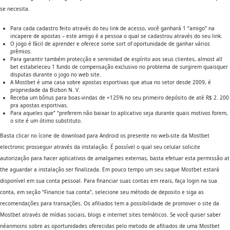
se necesita.
Para cada cadastro feito através do teu link de acesso, você ganhará 1 “amigo” na
incapere de apostas – este amigo é a pessoa o qual se cadastrou através do seu link.
O jogo é fácil de aprender e oferece some sort of oportunidade de ganhar vários
prêmios.
Para garantir também protecção e serenidad de espírito aos seus clientes, almost all
bet estabeleceu 1 fundo de compensação exclusivo no problema de surgirem quaisquer
disputas durante o jogo no web site.
A Mostbet é uma casa sobre apostas esportivas que atua no setor desde 2009, é
propriedade da Bizbon N. V.
Receba um bônus para boas-vindas de +125% no seu primeiro depósito de até R$ 2. 200
pra apostas esportivas.
Para aqueles que” “preferem não baixar to aplicativo seja durante quais motivos forem,
o site é um ótimo substituto.
Basta clicar no ícone de download para Android os presente no web-site da Mostbet
electronic prosseguir através da instalação. É possível o qual seu celular solicite
autorização para hacer aplicativos de amalgames externas, basta efetuar esta permissão at
the aguardar a instalação ser finalizada. Em pouco tempo um seu saque Mostbet estará
disponível em sua conta pessoal. Para financiar suas contas em reais, faça login na sua
conta, em seção “Financie tua conta”, selecione seu método de deposito e siga as
recomendações para transações. Os afiliados tem a possibilidade de promover o site da
Mostbet através de mídias sociais, blogs e internet sites temáticos. Se você quiser saber
néanmoins sobre as oportunidades oferecidas pelo metodo de afiliados de uma Mostbet