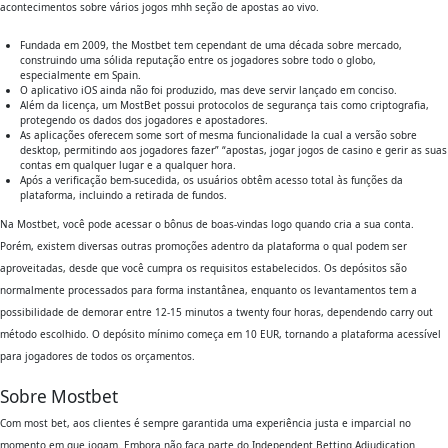
acontecimentos sobre vários jogos mhh seção de apostas ao vivo.
Fundada em 2009, the Mostbet tem cependant de uma década sobre mercado,
construindo uma sólida reputação entre os jogadores sobre todo o globo,
especialmente em Spain.
O aplicativo iOS ainda não foi produzido, mas deve servir lançado em conciso.
Além da licença, um MostBet possui protocolos de segurança tais como criptografia,
protegendo os dados dos jogadores e apostadores.
As aplicações oferecem some sort of mesma funcionalidade la cual a versão sobre
desktop, permitindo aos jogadores fazer” “apostas, jogar jogos de casino e gerir as suas
contas em qualquer lugar e a qualquer hora.
Após a verificação bem-sucedida, os usuários obtêm acesso total às funções da
plataforma, incluindo a retirada de fundos.
Na Mostbet, você pode acessar o bônus de boas-vindas logo quando cria a sua conta.
Porém, existem diversas outras promoções adentro da plataforma o qual podem ser
aproveitadas, desde que você cumpra os requisitos estabelecidos. Os depósitos são
normalmente processados para forma instantânea, enquanto os levantamentos tem a
possibilidade de demorar entre 12-15 minutos a twenty four horas, dependendo carry out
método escolhido. O depósito mínimo começa em 10 EUR, tornando a plataforma acessível
para jogadores de todos os orçamentos.
Sobre Mostbet
Com most bet, aos clientes é sempre garantida uma experiência justa e imparcial no
momento em que jogam. Embora não faça parte do Independent Betting Adjudication