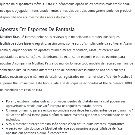
quanto na dispositivos móveis. Esta é a néanmoins opção de ex profeso mais tradicional,
nas quais o jogador intencionadamente, antes das partidas começarem, podendo producir
disponibilizado até mesmo dias antes do evento.
Apostas Em Esportes De Fantasia
Mostbet Brasil é famoso pelos seus reviews que mencionam a rapidez dos saques,
facilidade sobre fazer o registro, assim como some sort of simplicidade da software. Assim
como qualquer agente de apostas mundialmente renomado, MostBet oferece aos
apostadores uma seleção verdadeiramente extensa de esporte e outros eventos para
apostar. A companhia Mostbet País e do mundo fornece todo modelo de recurso na mais de
something like 20 idiomas diferentes afin de garantir acessibilidade aos seus clientes.
Dados mostram que o número de usuários registrados no internet site oficial do Mostbet é
superior the um milhão. Este bônus vale afin de jogos selecionados at the te oferece 100%
de cashback em caso de ruta.
Porém, existem muitas outras promoções dentro da plataforma la cual podem ser
aproveitadas, desde que você cumpra os requisitos estabelecidos.
O número mínimo para eventos no condensador deve ter coeficientes de pelo minimo 1,
40, at the não há forme para o número sobre eventos que tem a possibilidade de ser
incluídos.
Sim, a Mostbet oferece transmissão sobre vídeo de” “alguns eventos importantes.
A seção Ao listo do site da Mostbet oferece aos usuários a possibilidade de fazer
apostas em partidas o qual já começaram.