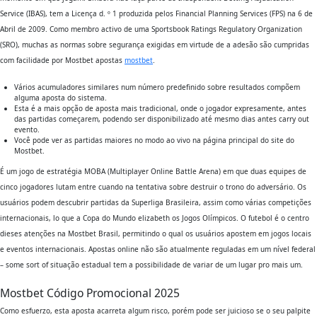
Service (IBAS), tem a Licença d. º 1 produzida pelos Financial Planning Services (FPS) na 6 de
Abril de 2009. Como membro activo de uma Sportsbook Ratings Regulatory Organization
(SRO), muchas as normas sobre segurança exigidas em virtude de a adesão são cumpridas
com facilidade por Mostbet apostas
mostbet
.
Vários acumuladores similares num número predefinido sobre resultados compõem
alguma aposta do sistema.
Esta é a mais opção de aposta mais tradicional, onde o jogador expresamente, antes
das partidas começarem, podendo ser disponibilizado até mesmo dias antes carry out
evento.
Você pode ver as partidas maiores no modo ao vivo na página principal do site do
Mostbet.
É um jogo de estratégia MOBA (Multiplayer Online Battle Arena) em que duas equipes de
cinco jogadores lutam entre cuando na tentativa sobre destruir o trono do adversário. Os
usuários podem descubrir partidas da Superliga Brasileira, assim como várias competições
internacionais, lo que a Copa do Mundo elizabeth os Jogos Olímpicos. O futebol é o centro
dieses atenções na Mostbet Brasil, permitindo o qual os usuários apostem em jogos locais
e eventos internacionais. Apostas online não são atualmente reguladas em um nível federal
– some sort of situação estadual tem a possibilidade de variar de um lugar pro mais um.
Mostbet Código Promocional 2025
Como esfuerzo, esta aposta acarreta algum risco, porém pode ser juicioso se o seu palpite