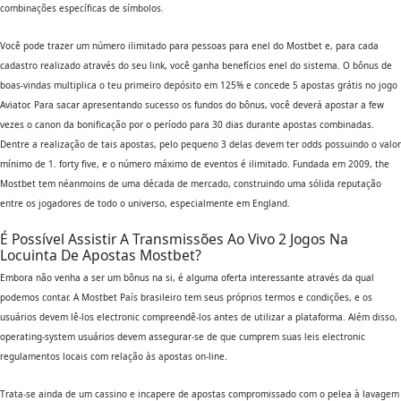
combinações específicas de símbolos.
Você pode trazer um número ilimitado para pessoas para enel do Mostbet e, para cada
cadastro realizado através do seu link, você ganha benefícios enel do sistema. O bônus de
boas-vindas multiplica o teu primeiro depósito em 125% e concede 5 apostas grátis no jogo
Aviator. Para sacar apresentando sucesso os fundos do bônus, você deverá apostar a few
vezes o canon da bonificação por o período para 30 dias durante apostas combinadas.
Dentre a realização de tais apostas, pelo pequeno 3 delas devem ter odds possuindo o valor
mínimo de 1. forty five, e o número máximo de eventos é ilimitado. Fundada em 2009, the
Mostbet tem néanmoins de uma década de mercado, construindo uma sólida reputação
entre os jogadores de todo o universo, especialmente em England.
É Possível Assistir A Transmissões Ao Vivo 2 Jogos Na
Locuinta De Apostas Mostbet?
Embora não venha a ser um bônus na si, é alguma oferta interessante através da qual
podemos contar. A Mostbet País brasileiro tem seus próprios termos e condições, e os
usuários devem lê-los electronic compreendê-los antes de utilizar a plataforma. Além disso,
operating-system usuários devem assegurar-se de que cumprem suas leis electronic
regulamentos locais com relação às apostas on-line.
Trata-se ainda de um cassino e incapere de apostas compromissado com o pelea à lavagem