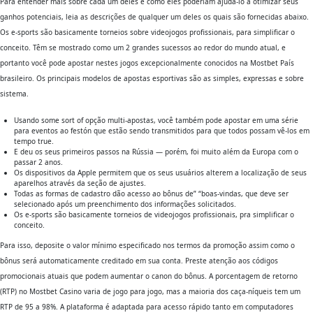
Para entender mais sobre cada um deles e como eles poderiam ajudá-lo a otimizar seus
ganhos potenciais, leia as descrições de qualquer um deles os quais são fornecidas abaixo.
Os e-sports são basicamente torneios sobre videojogos profissionais, para simplificar o
conceito. Têm se mostrado como um 2 grandes sucessos ao redor do mundo atual, e
portanto você pode apostar nestes jogos excepcionalmente conocidos na Mostbet País
brasileiro. Os principais modelos de apostas esportivas são as simples, expressas e sobre
sistema.
Usando some sort of opção multi-apostas, você também pode apostar em uma série
para eventos ao festón que estão sendo transmitidos para que todos possam vê-los em
tempo true.
E deu os seus primeiros passos na Rússia — porém, foi muito além da Europa com o
passar 2 anos.
Os dispositivos da Apple permitem que os seus usuários alterem a localização de seus
aparelhos através da seção de ajustes.
Todas as formas de cadastro dão acesso ao bônus de” “boas-vindas, que deve ser
selecionado após um preenchimento dos informações solicitados.
Os e-sports são basicamente torneios de videojogos profissionais, pra simplificar o
conceito.
Para isso, deposite o valor mínimo especificado nos termos da promoção assim como o
bônus será automaticamente creditado em sua conta. Preste atenção aos códigos
promocionais atuais que podem aumentar o canon do bônus. A porcentagem de retorno
(RTP) no Mostbet Casino varia de jogo para jogo, mas a maioria dos caça-níqueis tem um
RTP de 95 a 98%. A plataforma é adaptada para acesso rápido tanto em computadores