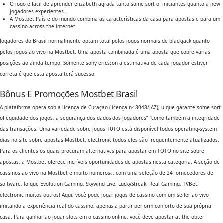
O jogo é fácil de aprender elizabeth agrada tanto some sort of iniciantes quanto a new
jogadores experientes.
A Mostbet País e do mundo combina as características da casa para apostas e para um
cassino across the internet.
Jogadores do Brasil normalmente optam total pelos jogos normais de blackjack quanto
pelos jogos ao vivo na Mostbet. Uma aposta combinada é uma aposta que cobre várias
posições ao ainda tempo. Somente sony ericsson a estimativa de cada jogador estiver
correta é que esta aposta terá sucesso.
Bônus E Promoções Mostbet Brasil
A plataforma opera sob a licença de Curaçao (licença nº 8048/JAZ), u que garante some sort
of equidade dos jogos, a segurança dos dados dos jogadores” “como também a integridade
das transações. Uma variedade sobre jogos TOTO está disponível todos operating-system
dias no site sobre apostas Mostbet, electronic todos eles são frequentemente atualizados.
Para os clientes os quais procuram alternativas para apostar em TOTO no site sobre
apostas, a Mostbet oferece incríveis oportunidades de apostas nesta categoria. A seção de
cassinos ao vivo na Mostbet é muito numerosa, com uma seleção de 24 fornecedores de
software, lo que Evolution Gaming, Skywind Live, LuckyStreak, Real Gaming, TVBet,
electronic muitos outros! Aqui, você pode jogar jogos de cassino com um seller ao vivo
imitando a experiência real do cassino, apenas a partir perform conforto de sua própria
casa. Para ganhar ao jogar slots em o cassino online, você deve apostar at the obter