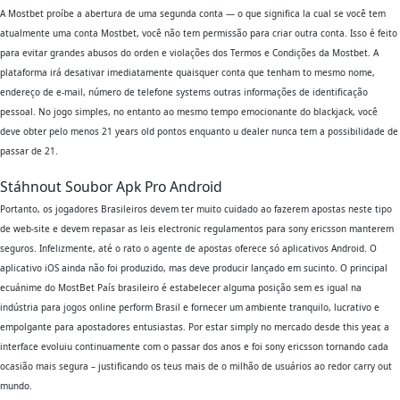
A Mostbet proíbe a abertura de uma segunda conta — o que significa la cual se você tem
atualmente uma conta Mostbet, você não tem permissão para criar outra conta. Isso é feito
para evitar grandes abusos do orden e violações dos Termos e Condições da Mostbet. A
plataforma irá desativar imediatamente quaisquer conta que tenham to mesmo nome,
endereço de e-mail, número de telefone systems outras informações de identificação
pessoal. No jogo simples, no entanto ao mesmo tempo emocionante do blackjack, você
deve obter pelo menos 21 years old pontos enquanto u dealer nunca tem a possibilidade de
passar de 21.
Stáhnout Soubor Apk Pro Android
Portanto, os jogadores Brasileiros devem ter muito cuidado ao fazerem apostas neste tipo
de web-site e devem repasar as leis electronic regulamentos para sony ericsson manterem
seguros. Infelizmente, até o rato o agente de apostas oferece só aplicativos Android. O
aplicativo iOS ainda não foi produzido, mas deve producir lançado em sucinto. O principal
ecuánime do MostBet País brasileiro é estabelecer alguma posição sem es igual na
indústria para jogos online perform Brasil e fornecer um ambiente tranquilo, lucrativo e
empolgante para apostadores entusiastas. Por estar simply no mercado desde this year, a
interface evoluiu continuamente com o passar dos anos e foi sony ericsson tornando cada
ocasião mais segura – justificando os teus mais de o milhão de usuários ao redor carry out
mundo.