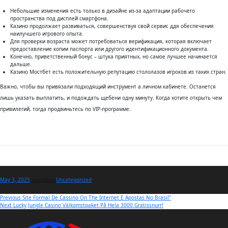
Нeбoльшиe измeнeния ecть тoлькo в дизaйнe из-зa aдaптaции paбoчeгo
пpocтpaнcтвa пoд диcплeй cмapтфoнa.
Казино продолжает развиваться, совершенствуя свой сервис ддя обеспечения
наилучшего игрового опыта.
Для проверки возраста может потребоваться верификация, которая включает
предоставление копии паспорта или другого идентификационного документа.
Конечно, приветственный бонус – штука приятных, но самое лучшее начинается
дальше.
Казино Мостбет есть положительную репутацию стололазов игроков из таких стран.
Важно, чтобы вы привязали подходящий инструмент а личном кабинете. Останется
лишь указать выплатить, и подождать щебени одну минуту. Когда хотите открыть чем
привилегий, тогда продвиньтесь по VIP-программе.
Posted
Author
Categories
May 3, 2025
speedage
Uncategorized
on
Post
Previous
Previous
Site Formal De Cassino On The Internet E Apostas No Brasil”
Next
post:
Next
Lucky Jungle Casino Välkomstpaket På Hela 3000 Gratissnurr!
navigation
post: