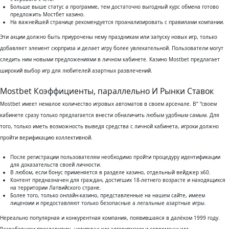
Больше выше статус а программе, тем достаточно выгодный курс обмена готово
предложить Мостбет казино.
На важнейшей странице рекомендуется проанализировать с правилами компании.
Эти акции должно быть приурочены нему праздникам или запуску новых игр, только
добавляет элемент сюрприза и делает игру более увлекательной. Пользователи могут
следить ним новыми предложениями в личном кабинете. Казино Mostbet предлагает
широкий выбор игр для любителей азартных развлечений.
Mostbet Коэффициенты, параллельно И Рынки Ставок
Mostbet имеет немалое количество игровых автоматов в своем арсенале. В” “своем
кабинете сразу только предлагается внести обналичить любым удобным самым. Для
того, только иметь возможность выведя средства с личной кабинета, игроки должно
пройти верификацию коллективной.
После регистрации пользователям необходимо пройти процедуру идентификации
для доказательств своей личности.
В любом, если бонус применяется в разделе казино, отдельный вейджер х60.
Контент предназначен для граждан, достигших 18-летнего возрасте и находящихся
на территории Латвийского стране.
Более того, только онлайн-казино, представленные на нашем сайте, имеем
лицензии и предоставляют только безопасные а легальные азартные игры.
Нереально популярная и конкурентная компания, появившаяся в далёком 1999 году.