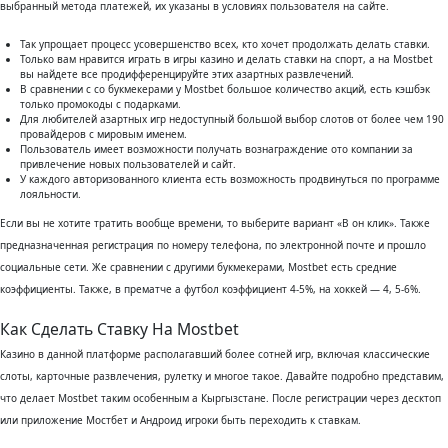
выбранный метода платежей, их указаны в условиях пользователя на сайте.
Так упрощает процесс усовершенство всех, кто хочет продолжать делать ставки.
Только вам нравится играть в игры казино и делать ставки на спорт, а на Mostbet
вы найдете все продифференцируйте этих азартных развлечений.
В сравнении с со букмекерами у Mostbet большое количество акций, есть кэшбэк
только промокоды с подарками.
Для любителей азартных игр недоступный большой выбор слотов от более чем 190
провайдеров с мировым именем.
Пользователь имеет возможности получать вознаграждение ото компании за
привлечение новых пользователей и сайт.
У каждого авторизованного клиента есть возможность продвинуться по программе
лояльности.
Если вы не хотите тратить вообще времени, то выберите вариант «В он клик». Также
предназначенная регистрация по номеру телефона, по электронной почте и прошло
социальные сети. Же сравнении с другими букмекерами, Mostbet есть средние
коэффициенты. Также, в прематче а футбол коэффициент 4-5%, на хоккей — 4, 5-6%.
Как Сделать Ставку На Mostbet
Казино в данной платформе располагавший более сотней игр, включая классические
слоты, карточные развлечения, рулетку и многое такое. Давайте подробно представим,
что делает Mostbet таким особенным а Кыргызстане. После регистрации через десктоп
или приложение Мостбет и Андроид игроки быть переходить к ставкам.