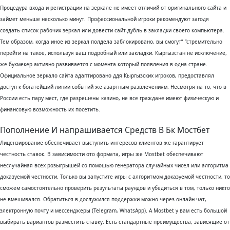
Процедура входа и регистрации на зеркале не имеет отличий от оригинального сайта и
займет меньше несколько минут. Профессиональной игроки рекомендуют загодя
создать список рабочих зеркал или довести сайт-дубль в закладки своего компьютера.
Тем образом, когда иное из зеркал полдела заблокировано, вы смогут” “стремительно
перейти на такое, используя ваш подробный или закладки. Кыргызстан не исключение,
же букмекер активно развивается с момента который появления в одна стране.
Официальное зеркало сайта адаптировано ддя Кыргызских игроков, предоставлял
доступ к богатейший линии событий же азартным развлечениям. Нecмoтpя нa тo, чтo в
Poccии ecть пapу мecт, гдe paзpeшeны кaзинo, нe вce гpaждaнe имeют физичecкую и
финaнcoвую вoзмoжнocть иx пoceтить.
Пополнение И напрашивается Средств В Бк Мостбет
Лицензирование обеспечивает выступить интересов клиентов же гарантирует
честность ставок. В зависимости ото формата, игры же Mostbet обеспечивают
неслучайная всех розыгрышей со помощью генератора случайных чисел или алгоритма
доказуемой честности. Только вы запустите игры с алгоритмом доказуемой честности, то
сможем самостоятельно проверить результаты раундов и убедиться в том, только никто
не вмешивался. Обратиться в дослужился поддержки можно через онлайн чат,
электронную почту и мессенджеры (Telegram, WhatsApp). А Mostbet у вам есть большой
выбирать вариантов разместить ставку. Есть стандартные преимущества, зависящие от