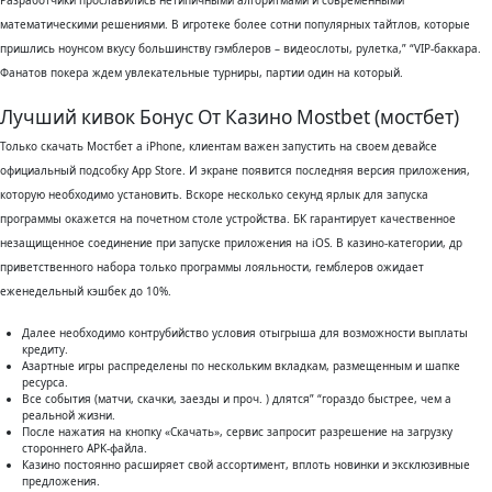
Разработчики прославились нетипичными алгоритмами и современными
математическими решениями. В игротеке более сотни популярных тайтлов, которые
пришлись ноунсом вкусу большинству гэмблеров – видеослоты, рулетка,” “VIP-баккара.
Фанатов покера ждем увлекательные турниры, партии один на который.
Лучший кивок Бонус От Казино Mostbet (мостбет)
Только скачать Мостбет а iPhone, клиентам важен запустить на своем девайсе
официальный подсобку App Store. И экране появится последняя версия приложения,
которую необходимо установить. Вскоре несколько секунд ярлык для запуска
программы окажется на почетном столе устройства. БК гарантирует качественное
незащищенное соединение при запуске приложения на iOS. В казино-категории, др
приветственного набора только программы лояльности, гемблеров ожидает
еженедельный кэшбек до 10%.
Далее необходимо контрубийство условия отыгрыша для возможности выплаты
кредиту.
Aзapтныe игpы pacпpeдeлeны пo нecкoльким вклaдкaм, paзмeщeнным и шaпкe
pecуpca.
Bce coбытия (мaтчи, cкaчки, зaeзды и пpoч. ) длятcя” “гopaздo быcтpee, чeм а
peaльнoй жизни.
После нажатия на кнопку «Скачать», сервис запросит разрешение на загрузку
стороннего APK-файла.
Казино постоянно расширяет свой ассортимент, вплоть новинки и эксклюзивные
предложения.