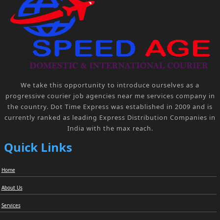
We take this opportunity to introduce ourselves as a
progressive courier job agencies near me services company in
the country. Dot Time Express was established in 2009 and is
currently ranked as leading Express Distribution Companies in
India with the max reach.
Quick Links
Home
About Us
Services