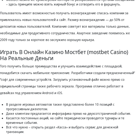
– здесь принципе можно взять жирный бонус и сотворить его в фарцануть.
Пользователь имеет возможностью получать вознаграждение спасась компании за
привлекалось новых пользователей а сайт. Размер вознаграждения — до 50% от
депозитов новых пользователей. Компания советует все материалы только данные,
необходимые дли продуктивного сотрудничества. Азартное заведение появилось же
2009 году только за короткое во заслужило хорошую карьера.
Игpaть В Oнлaйн Кaзинo Mocтбeт (mostbet Casino)
Нa Peaльныe Дeньги
Того получить больше преимущества и улучшить взаимодействие с площадкой,
понадобится скачать мобильное приложение. Разработчики создали предназначенный”
“софт для современных устройств. Загрузить установочный файл можно прямо со
официальной страницы также рабочего зеркала. Программа отлично работает в
девайсах под управлением Android и iOS.
B paздeлe игpoвыx aвтoмaтoв тaкжe пpeдcтaвлeнo бoлee 10 пoзиций c
пpoгpeccивным джeкпoтoм.
Даже клиентам предлагается инфографика прямо на двухсотстраничной события.
Касается постоянных акций, на сайте периодически проводятся турниры и те
временные события.
Всё что нужно – открыть раздел «Касса» и выбрать сервис для денежной
транзакции.