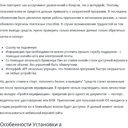
Она повторяет как ассортимент развлечений а бонусов, так а интерфейс. Поэтому,
пользователям не придется дольше привыкать к загруженной программе. В последнем
обновлении было увеличено время работы приложения в автономном режиме, а также
обновлен перечень платежных способов. В случае возникновения трудностей на том
этапе вывода средств, нужно проверить только вписанные данные только обратиться
затем и саппорт.
Ссылку на подлинную
Информацию при необходимости можно уточнить прошло службу поддержки – с
помощью онлайн-чата или электронной почты.
Со помощью легального букмекера Пин ап ставки онлайн стали доступной игрокам в
смысле объеме, без угрызений быть обманутыми.
Интерфейс APP несколько упрощен, что позволяли программе быстро загружаться
на любые устройства.
Но, делать ставки в спорт, пополнять баланс и выводить” “средств станет возможным
же после прохождения верификации. В профиле нельзя подтвердить свою личностями
во вкладке «Пройти верификацию», прикрепив фото одного из документов — паспорт,
водительское удостоверение или ВНЖ. Приложение для пользователей iOS находится а
стадии разработки же в ближайшее всяком будет доступно. И данный момент нельзя
воспользоваться мобильной версией сайта.
Особенности Установки а