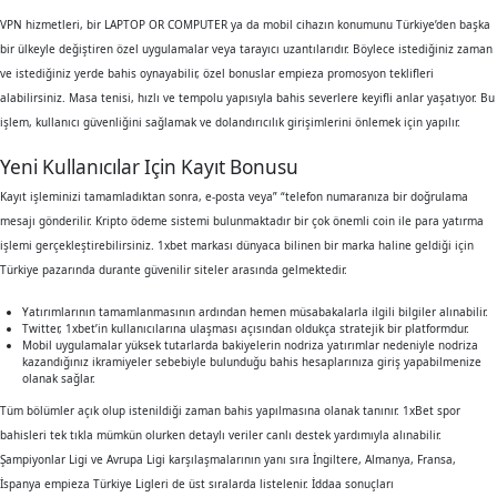
VPN hizmetleri, bir LAPTOP OR COMPUTER ya da mobil cihazın konumunu Türkiye’den başka
bir ülkeyle değiştiren özel uygulamalar veya tarayıcı uzantılarıdır. Böylece istediğiniz zaman
ve istediğiniz yerde bahis oynayabilir, özel bonuslar empieza promosyon teklifleri
alabilirsiniz. Masa tenisi, hızlı ve tempolu yapısıyla bahis severlere keyifli anlar yaşatıyor. Bu
işlem, kullanıcı güvenliğini sağlamak ve dolandırıcılık girişimlerini önlemek için yapılır.
Yeni Kullanıcılar Için Kayıt Bonusu
Kayıt işleminizi tamamladıktan sonra, e-posta veya” “telefon numaranıza bir doğrulama
mesajı gönderilir. Kripto ödeme sistemi bulunmaktadır bir çok önemli coin ile para yatırma
işlemi gerçekleştirebilirsiniz. 1xbet markası dünyaca bilinen bir marka haline geldiği için
Türkiye pazarında durante güvenilir siteler arasında gelmektedir.
Yatırımlarının tamamlanmasının ardından hemen müsabakalarla ilgili bilgiler alınabilir.
Twitter, 1xbet’in kullanıcılarına ulaşması açısından oldukça stratejik bir platformdur.
Mobil uygulamalar yüksek tutarlarda bakiyelerin nodriza yatırımlar nedeniyle nodriza
kazandığınız ikramiyeler sebebiyle bulunduğu bahis hesaplarınıza giriş yapabilmenize
olanak sağlar.
Tüm bölümler açık olup istenildiği zaman bahis yapılmasına olanak tanınır. 1xBet spor
bahisleri tek tıkla mümkün olurken detaylı veriler canlı destek yardımıyla alınabilir.
Şampiyonlar Ligi ve Avrupa Ligi karşılaşmalarının yanı sıra İngiltere, Almanya, Fransa,
İspanya empieza Türkiye Ligleri de üst sıralarda listelenir. İddaa sonuçları