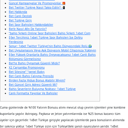
Güncel Kampanyalar Ve Promosyonlar 🎁
Bet Twitter Türkiye Nasıl Takip Edilir? 📲
Bet Hakkında
Bet Canlı Destek
Bet Türkiye Giriş
Bet Spor Bahisleri Hakkındakiler
Bet’e Nasıl Afin De Yatırılır?
“bahis Şirketi Online Spor Bahisleri Bahis Şirketi 1xbet Com
Eğer Tercihiniz 1xbet Türkiye Spor Bahisleri Ise Doğru
Yerdesiniz
Sonuç: 1xbet Twitter Türkiye’nin Bahis Dünyasındaki Rolü 🌍
Bet Uygulamasını Veya Apk Dosyasını Mobil Cihazınıza Yükleyin
Eğer Yüksek Oranlarla Bahis Oynayacaksanız 1xbet Canli Bahis
Bölümünü Görmelisiniz
Bet’te Bahis Oynamak Güvenli Midir?
X2 Çarşamba Promosyonu
Bet Sitesine” “genel Bakış
Bet Canlı Bahis Çalışma Prensibi
Birden Fazla Hidup Bonus Alabilir Miyim?
Bet Güncel Giriş Adresi Güvenli Mi?
Bahis Severlerin Buluşma Noktası: 1xbet Türkiye
Canlı Formatta Yayınlar Ve Bahisler
Cuma günlerinde de %100 Yatırım Bonusu alımı mevcut olup çevrim işlemleri yine kombine
kuponlarla yapılır. Astropay, Paykasa ve Jeton yatırımlarında ise %25 bonus kazancı tüm
üyeler için geçerlidir. 1xBet Türkiye girişiyle yapılacak işlemlerde para bonusların alımında
bir sakınca yoktur. 1xbet Türkiye sizin için Türkiye’deki şanslı oyuncuların yeridir. 1xBet