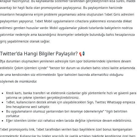
kitaplar hazırlıyoruz. Bu kaynaklarda sistemler tarafından gerçekleştirilen kısa süreli, maddi
avantajı bir hayli fazla olan promosyonları paylaşıyoruz. Bu paylaşımların haricinde
insanların hesaplarına erişim problemi yaşamaması adına oluşturulan 1xbet Giris adresleri
paylaşımları yapıyoruz. 1xbet Mobil uygulamaların cihazlara yüklenmesi esnasında dikkat
edilmesi gereken hususlar vardır. Mobil uygulamalar yüksek tutarlarda bakiyelerin nodriza
yatırımlar nedeniyle ama kazandığınız ikramiyeler sebebiyle bulunduğu bahis hesaplarınıza
giriş yapabilmenize olanak sağlar.
Twitter’da Hangi Bilgiler Paylaşılır? 📢
İfşa durumları oluşmazken yenilenen adresiyle tüm spor bölümlerindeki işlemlere devam
edilebilir. Çekim işlemleri içinde” “benzer bir durum va olurken bahis sitesi kalite anlamında
de uma kendisinden söz ettirmektedir. Spor bahisleri bazında alternatifsiz olduğunu
söylemek de mümkündür.
Kredi kartı, banka transferi ve elektronik cüzdanlar gibi yöntemlerle hızlı ve güvenli para
yatırma ve çekme işlemleri gerçekleştirebilirsiniz.
1xBet, kullanıcıların destek almak için ulaşabilecekleri Sign, Twitter, Whatsapp empieza
Imo hesaplarına weil sahiptir.
Bu uygulamaların olumsuz yanlarından biri ikramiye ödemeleriyle” “ilgili belirtilen
zorluktur.
Eğer istenilen izinler sizi rahatsız eden tarzda değilse işleminize devam edebilirsiniz.
1xbet promosyonlu link, 1xbet tarafından verilen bazı bayiliklere özel bonus kampanyaları
içermektedir. Kullanıcılar bu linkler aracılığı ile üyelik açtıkları takdirde kendilerine özel bazı