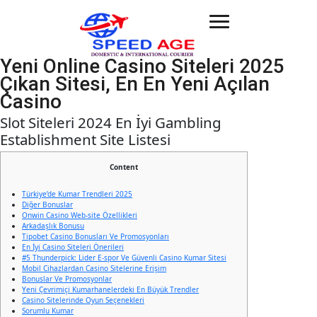
Toggle
navigation
Yeni Online Casino Siteleri 2025
Çıkan Sitesi, En En Yeni Açılan
Casino
Slot Siteleri 2024 En İyi Gambling
Establishment Site Listesi
Content
Türkiye’de Kumar Trendleri 2025
Diğer Bonuslar
Onwin Casino Web-site Özellikleri
Arkadaşlık Bonusu
Tipobet Casino Bonusları Ve Promosyonları
En İyi Casino Siteleri Önerileri
#5 Thunderpick: Lider E-spor Ve Güvenli Casino Kumar Sitesi
Mobil Cihazlardan Casino Sitelerine Erişim
Bonuslar Ve Promosyonlar
Yeni Çevrimiçi Kumarhanelerdeki En Büyük Trendler
Casino Sitelerinde Oyun Seçenekleri
Sorumlu Kumar