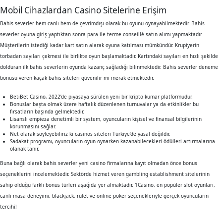
Mobil Cihazlardan Casino Sitelerine Erişim
Bahis severler hem canlı hem de çevrimdışı olarak bu oyunu oynayabilmektedir. Bahis
severler oyuna giriş yaptıktan sonra para ile terme conseillé satın alımı yapmaktadır.
Müşterilerin istediği kadar kart satın alarak oyuna katılması mümkündür. Krupiyerin
torbadan sayıları çekmesi ile birlikte oyun başlamaktadır. Kartındaki sayıları en hızlı şekilde
dolduran ilk bahis severlerin oyunda kazanç sağladığı bilinmektedir. Bahis severler deneme
bonusu veren kaçak bahis siteleri güvenilir mi merak etmektedir.
BetiBet Casino, 2022’de piyasaya sürülen yeni bir kripto kumar platformudur.
Bonuslar başta olmak üzere haftalık düzenlenen turnuvalar ya da etkinlikler bu
fırsatların başında gelmektedir.
Lisanslı empieza denetimli bir system, oyuncuların kişisel ve finansal bilgilerinin
korunmasını sağlar.
Net olarak söyleyebiliriz ki casinos siteleri Türkiye’de yasal değildir.
Sadakat programı, oyuncuların oyun oynarken kazanabilecekleri ödülleri artırmalarına
olanak tanır.
Buna bağlı olarak bahis severler yeni casino firmalarına kayıt olmadan önce bonus
seçeneklerini incelemektedir. Sektörde hizmet veren gambling establishment sitelerinin
sahip olduğu farklı bonus türleri aşağıda yer almaktadır. 1Casino, en popüler slot oyunları,
canlı masa deneyimi, blackjack, rulet ve online poker seçenekleriyle gerçek oyuncuların
tercihi!