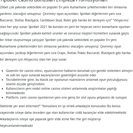
20bet çok yakında sektördeki en popüler En yeni Kumarhane şirketlerinden biri olmasına
yardımcı olacağını umuyoruz. Çevrimiçi oyun açısından, Spinbet diğerlerinin yanı sıra
Baccarat, Slotlar, Blackjack, Caribbean Stud, Rulet gibi harika bir deneyim için” “ihtiyacınız
olan her şeyi sunar. Spinbet 2021 ‘da kurulan en yeni bir heyecan verici kumarhane oyunları
sağlayıcısıdır. Spinbet yüksek kaliteli ürünler ve sorunsuz müşteri hizmetleri sunarak güçlü
bir itibar oluşturmaya çalışıyor. Spinbet çok yakında sektördeki en popüler En yeni
Kumarhane şirketlerinden biri olmasına yardımcı olacağını umuyoruz. Çevrimiçi oyun
açısından, Jacktop diğerlerinin yanı sıra Craps, Slotlar, Poker, Baccarat, Blackjack gibi harika
bir deneyim için ihtiyacınız olan her şeyi sunar.
Güvenilir bir casino sitesi, oyuncularının haklarını korumak için gerekli önlemleri almıştır
ve adil bir oyun sunarak kazançlarının güvenliğini assurée eder.
Tecrübelerime göre, bu klasik zar oyununun nüanslarını anlamak oyun yolculuğunuzu
önemli ölçüde geliştirebilir.
Kullanıcıların yeni mobil online casino siteleri anlamında araştırmalar yaptığı
bilinmektedir.
Platform, canlı casino oyunlarının yanı sıra geniş bir slot oyunu yelpazesi de sunuyor.
Sektörde yer alan alternatif” “bonuslara en iyi örnek arkadaşlık bonusudur. Bu bonus
sayesinde siteye daha önceden üye olan kullanıcılar ciddi kazançlar elde edebilmektedir.
Arkadaşlarını siteye üye yaparak gelir elde etme fikri the girl müşteriyi
heyecanlandırmaktadır.