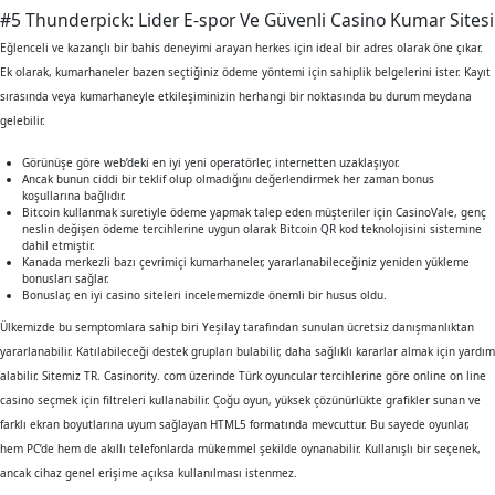
#5 Thunderpick: Lider E-spor Ve Güvenli Casino Kumar Sitesi
Eğlenceli ve kazançlı bir bahis deneyimi arayan herkes için ideal bir adres olarak öne çıkar.
Ek olarak, kumarhaneler bazen seçtiğiniz ödeme yöntemi için sahiplik belgelerini ister. Kayıt
sırasında veya kumarhaneyle etkileşiminizin herhangi bir noktasında bu durum meydana
gelebilir.
Görünüşe göre web’deki en iyi yeni operatörler, internetten uzaklaşıyor.
Ancak bunun ciddi bir teklif olup olmadığını değerlendirmek her zaman bonus
koşullarına bağlıdır.
Bitcoin kullanmak suretiyle ödeme yapmak talep eden müşteriler için CasinoVale, genç
neslin değişen ödeme tercihlerine uygun olarak Bitcoin QR kod teknolojisini sistemine
dahil etmiştir.
Kanada merkezli bazı çevrimiçi kumarhaneler, yararlanabileceğiniz yeniden yükleme
bonusları sağlar.
Bonuslar, en iyi casino siteleri incelememizde önemli bir husus oldu.
Ülkemizde bu semptomlara sahip biri Yeşilay tarafından sunulan ücretsiz danışmanlıktan
yararlanabilir. Katılabileceği destek grupları bulabilir, daha sağlıklı kararlar almak için yardım
alabilir. Sitemiz TR. Casinority. com üzerinde Türk oyuncular tercihlerine göre online on line
casino seçmek için filtreleri kullanabilir. Çoğu oyun, yüksek çözünürlükte grafikler sunan ve
farklı ekran boyutlarına uyum sağlayan HTML5 formatında mevcuttur. Bu sayede oyunlar,
hem PC’de hem de akıllı telefonlarda mükemmel şekilde oynanabilir. Kullanışlı bir seçenek,
ancak cihaz genel erişime açıksa kullanılması istenmez.