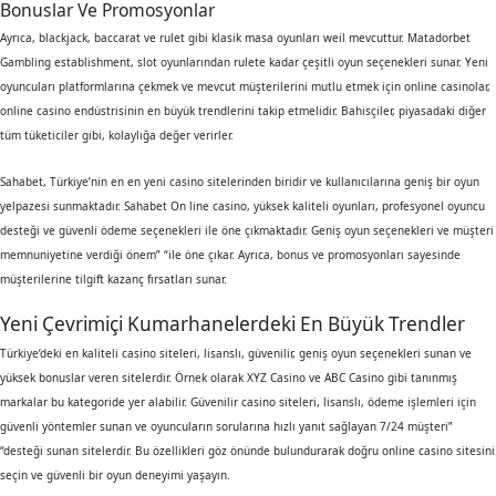
Bonuslar Ve Promosyonlar
Ayrıca, blackjack, baccarat ve rulet gibi klasik masa oyunları weil mevcuttur. Matadorbet
Gambling establishment, slot oyunlarından rulete kadar çeşitli oyun seçenekleri sunar. Yeni
oyuncuları platformlarına çekmek ve mevcut müşterilerini mutlu etmek için online casinolar,
online casino endüstrisinin en büyük trendlerini takip etmelidir. Bahisçiler, piyasadaki diğer
tüm tüketiciler gibi, kolaylığa değer verirler.
Sahabet, Türkiye’nin en en yeni casino sitelerinden biridir ve kullanıcılarına geniş bir oyun
yelpazesi sunmaktadır. Sahabet On line casino, yüksek kaliteli oyunları, profesyonel oyuncu
desteği ve güvenli ödeme seçenekleri ile öne çıkmaktadır. Geniş oyun seçenekleri ve müşteri
memnuniyetine verdiği önem” “ile öne çıkar. Ayrıca, bonus ve promosyonları sayesinde
müşterilerine tilgift kazanç fırsatları sunar.
Yeni Çevrimiçi Kumarhanelerdeki En Büyük Trendler
Türkiye’deki en kaliteli casino siteleri, lisanslı, güvenilir, geniş oyun seçenekleri sunan ve
yüksek bonuslar veren sitelerdir. Örnek olarak XYZ Casino ve ABC Casino gibi tanınmış
markalar bu kategoride yer alabilir. Güvenilir casino siteleri, lisanslı, ödeme işlemleri için
güvenli yöntemler sunan ve oyuncuların sorularına hızlı yanıt sağlayan 7/24 müşteri”
“desteği sunan sitelerdir. Bu özellikleri göz önünde bulundurarak doğru online casino sitesini
seçin ve güvenli bir oyun deneyimi yaşayın.